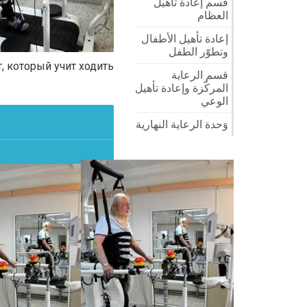
قسم إعادة تأهيل
العظام
إعادة تأهيل الأطفال
وتطوّر الطفل
, который учит ходить
قسم الرعاية
المركّزة وإعادة تأهيل
الوعي
وَحدة الرعاية النهارية