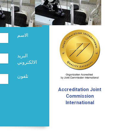
الاسم
البريد
الالكتروني
تلفون
Accreditation
Joint
Commission
International