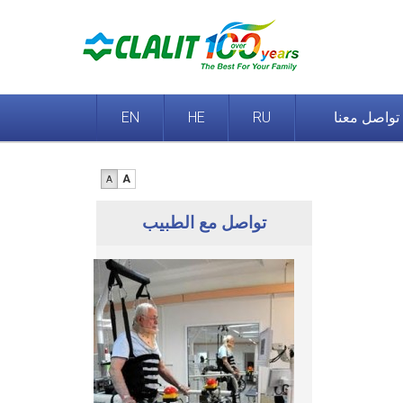
تواصل معنا
RU
HE
EN
A
A
تواصل مع الطبيب