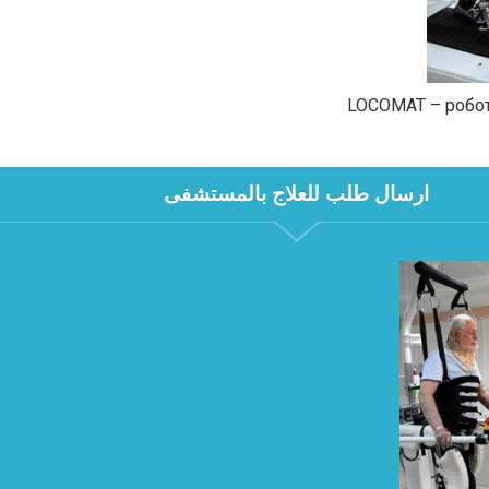
LOCOMAT – робот
ارسال طلب للعلاج بالمستشفى