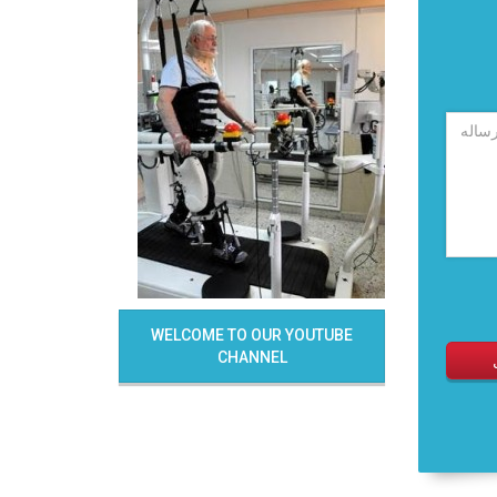
WELCOME TO OUR YOUTUBE
CHANNEL