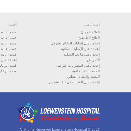
إعادة تأهيل
أقسام
العلاج المهنيّ
قسم إعادة تأ
العلاج الطبيعيّ
قسم إعادة ت
إعادة تأهيل إصابات النخاع الشوكي
قسم إعادة ال
إعادة تأهيل الإصابة الدماغية
قسم إعادة تأ
إعادة تأهيل ما بعد السكتة
قسم إعادة ت
التمريض
إعادة تأهيل 
إعادة تأهيل اضطرابات التواصل
قسم الرعاية 
الخدمات الاجتماعية
وَحدة الرعاية
التغذية والنظام الغذائي
إعادة تأهيل الشباب في لـﭭـينشتاين
All Rights Reserved Loewenstein Hospital © 2026